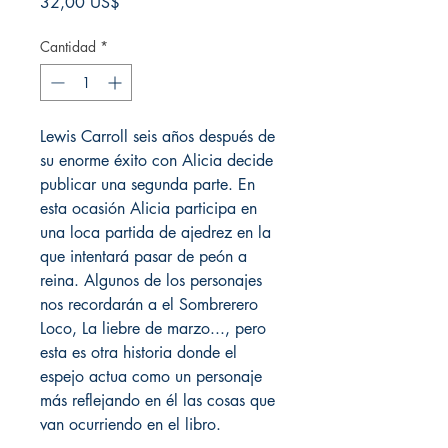
Precio
32,00 US$
Cantidad
*
Lewis Carroll seis años después de
su enorme éxito con Alicia decide
publicar una segunda parte. En
esta ocasión Alicia participa en
una loca partida de ajedrez en la
que intentará pasar de peón a
reina. Algunos de los personajes
nos recordarán a el Sombrerero
Loco, La liebre de marzo..., pero
esta es otra historia donde el
espejo actua como un personaje
más reflejando en él las cosas que
van ocurriendo en el libro.