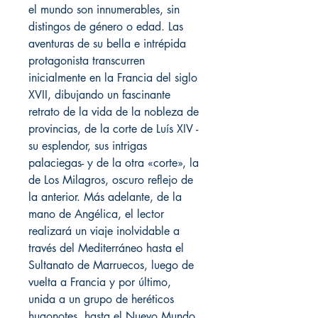
el mundo son innumerables, sin
distingos de género o edad. Las
aventuras de su bella e intrépida
protagonista transcurren
inicialmente en la Francia del siglo
XVII, dibujando un fascinante
retrato de la vida de la nobleza de
provincias, de la corte de Luís XIV -
su esplendor, sus intrigas
palaciegas- y de la otra «corte», la
de Los Milagros, oscuro reflejo de
la anterior. Más adelante, de la
mano de Angélica, el lector
realizará un viaje inolvidable a
través del Mediterráneo hasta el
Sultanato de Marruecos, luego de
vuelta a Francia y por último,
unida a un grupo de heréticos
hugonotes, hasta el Nuevo Mundo.