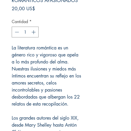
ROMÁNTICOS APASIONADOS
Precio
20,00 US$
Cantidad
*
La literatura romántica es un
género rico y vigoroso que apela
a lo más profundo del alma.
Nuestras ilusiones y miedos más
íntimos encuentran su reflejo en los
amores secretos, celos
incontrolables y pasiones
desbordadas que albergan los 22
relatos de esta recopilación.
Los grandes autores del siglo XIX,
desde Mary Shelley hasta Antón