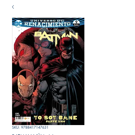
SKU: 9788417147631