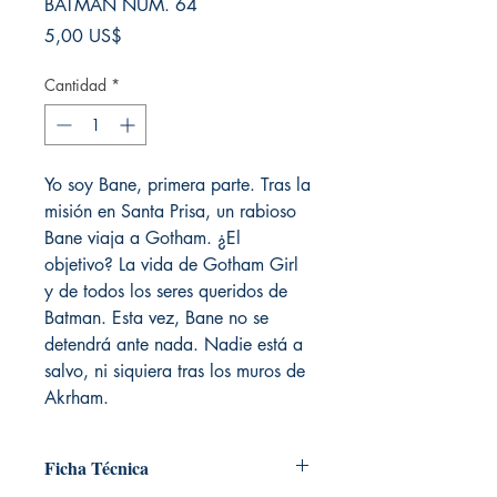
BATMAN NÚM. 64
Precio
5,00 US$
Cantidad
*
Yo soy Bane, primera parte. Tras la
misión en Santa Prisa, un rabioso
Bane viaja a Gotham. ¿El
objetivo? La vida de Gotham Girl
y de todos los seres queridos de
Batman. Esta vez, Bane no se
detendrá ante nada. Nadie está a
salvo, ni siquiera tras los muros de
Akrham.
Ficha Técnica