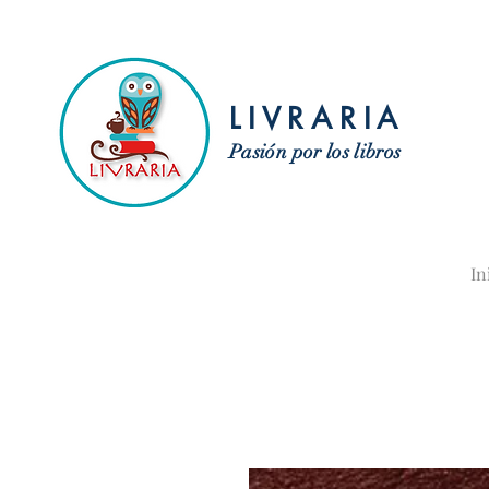
LIVRARIA
Pasión por los libros
In