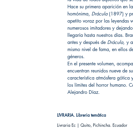
Hace su primera aparición en la
homónima,
Drácula
(1897) y pr
apetito voraz por las leyendas v
numerosos imitadores y dejando 
llegaría hasta nuestros días. Bra
antes y después de
Drácula,
y a
mismo nivel de fama, en ellos d
géneros.
En el presente volumen, acomp
encuentran reunidos nueve de sus
característica atmósfera gótica 
los límites del horror humano. Co
Alejandro Díaz.
LIVRARIA. Libreria temática
Livraria Ec | Quito, Pichincha. Ecuador