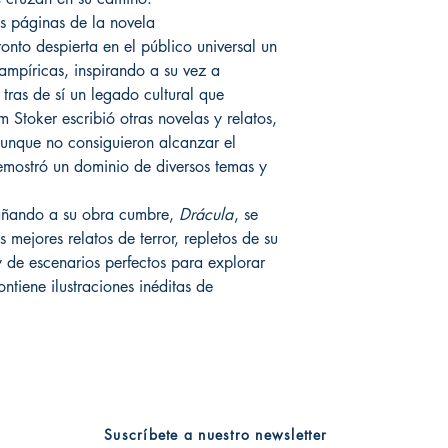
s páginas de la novela
onto despierta en el público universal un
ampíricas, inspirando a su vez a
tras de sí un legado cultural que
m Stoker escribió otras novelas y relatos,
unque no consiguieron alcanzar el
emostró un dominio de diversos temas y
añando a su obra cumbre,
Drácula
, se
 mejores relatos de terror, repletos de su
y de escenarios perfectos para explorar
ntiene ilustraciones inéditas de
Suscríbete a nuestro newsletter