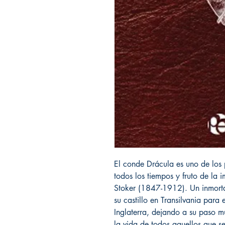
El conde Drácula es uno de los 
todos los tiempos y fruto de la 
Stoker (1847-1912). Un inmorta
su castillo en Transilvania par
Inglaterra, dejando a su paso 
la vida de todos aquellos que s