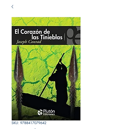
SKU: 9788417079642