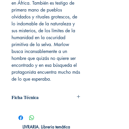
en África. También es testigo de
primera mano de pueblos
olvidados y rituales grotescos, de
lo indomable de la naturaleza y
sus misterios, de los límites de la
humanidad en la oscuridad
primitiva de la selva. Marlow
busca incansablemente a un
hombre que quizás no quiere ser
encontrado y en esa búsqueda el
protagonista encuentra mucho más
de lo que esperaba.
Ficha Técnica
# de páginas: 128
Editorial: Plutón
Idioma: Castellano
Encuadernación: Tapa blanda
LIVRARIA. Libreria temática