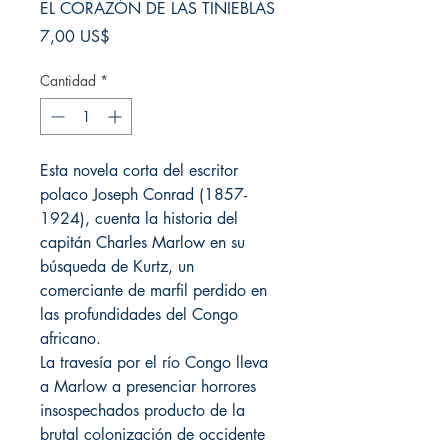
EL CORAZÓN DE LAS TINIEBLAS
Precio
7,00 US$
Cantidad
*
Esta novela corta del escritor
polaco Joseph Conrad (1857-
1924), cuenta la historia del
capitán Charles Marlow en su
búsqueda de Kurtz, un
comerciante de marfil perdido en
las profundidades del Congo
africano.
La travesía por el río Congo lleva
a Marlow a presenciar horrores
insospechados producto de la
brutal colonización de occidente