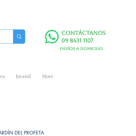
Contáctanos
09 8431 1107
Envíos a domicilio
es
Juvenil
More
JARDÍN DEL PROFETA