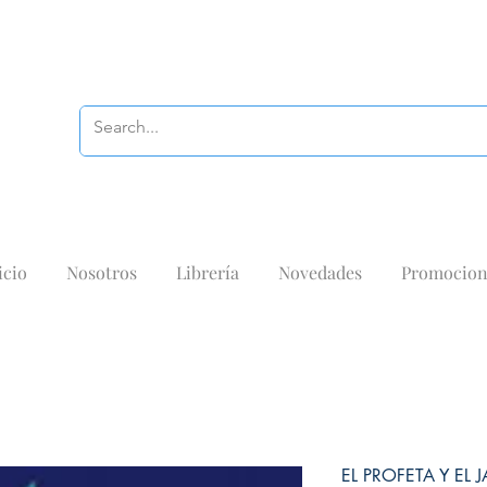
icio
Nosotros
Librería
Novedades
Promocion
EL PROFETA Y EL 