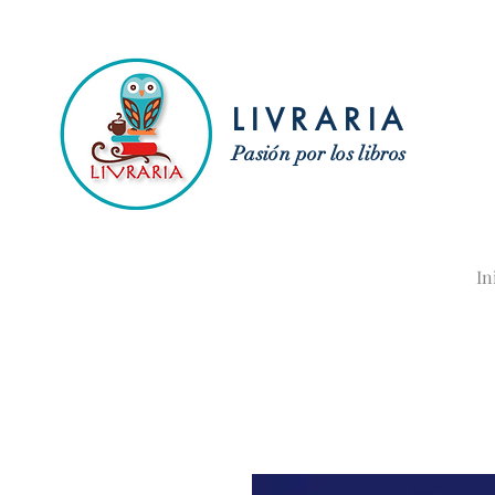
LIVRARIA
Pasión por los libros
In