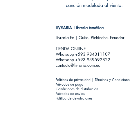
canción modulada al viento.
LIVRARIA. Libreria temática
Livraria Ec | Quito, Pichincha. Ecuador
TIENDA ONLINE​
Whatsapp +593
984311107
Whatsapp +593 939592822
contacto@livraria.com.ec
Políticas de privacidad | Términos y Condicione
Métodos de pago
Condiciones de distribución
Métodos de envíos
Política de devoluciones