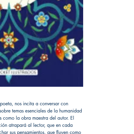
y poeta, nos incita a conversar con
 sobre temas esenciales de la humanidad
s como la obra maestra del autor. El
ción atrapará al lector, que en cada
uchar sus pensamientos, que fluyen como