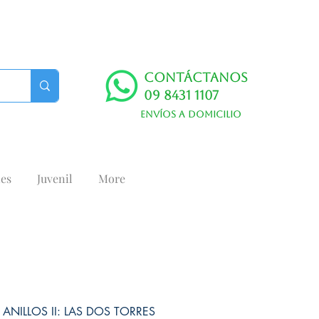
Contáctanos
09 8431 1107
Envíos a domicilio
es
Juvenil
More
 ANILLOS II: LAS DOS TORRES