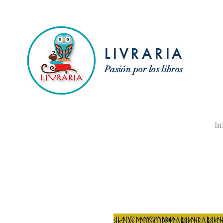
LIVRARIA
Pasión por los libros
In