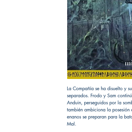
La Compañía se ha disuelto y s
separados. Frodo y Sam continúan
Anduin, perseguidos por la somb
también ambiciona la posesión d
enanos se preparan para la batal
Mal.