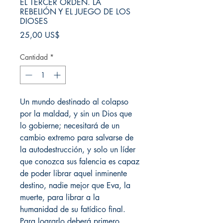
EL TERCER ORDEN. LA
REBELIÓN Y EL JUEGO DE LOS
DIOSES
Precio
25,00 US$
Cantidad
*
Un mundo destinado al colapso
por la maldad, y sin un Dios que
lo gobierne; necesitará de un
cambio extremo para salvarse de
la autodestrucción, y solo un líder
que conozca sus falencia es capaz
de poder librar aquel inminente
destino, nadie mejor que Eva, la
muerte, para librar a la
humanidad de su fatídico final.
Para lograrlo deberá primero