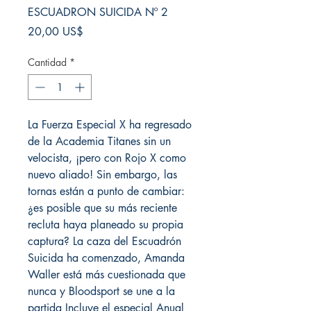
ESCUADRON SUICIDA Nº 2
Precio
20,00 US$
Cantidad
*
La Fuerza Especial X ha regresado
de la Academia Titanes sin un
velocista, ¡pero con Rojo X como
nuevo aliado! Sin embargo, las
tornas están a punto de cambiar:
¿es posible que su más reciente
recluta haya planeado su propia
captura? La caza del Escuadrón
Suicida ha comenzado, Amanda
Waller está más cuestionada que
nunca y Bloodsport se une a la
partida Incluye el especial Anual