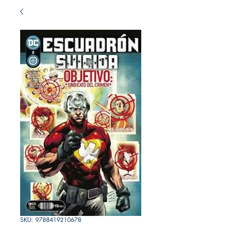
SKU: 9788419210678