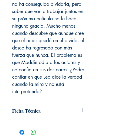
no ha conseguido olvidarla, pero
saber que van a trabajar juntos en
su próxima película no le hace
ninguna gracia. Mucho menos
cuando descubre que aunque cree
que el amor quedó en el olvido, el
deseo ha regresado con más
fuerza que nunca. El problema es
que Maddie odia a los actores y
no confía en sus dos caras. ¿Podrá
confiar en que Leo dice la verdad
cuando la mira y no está
interpretando?
Ficha Técnica
# de páginas: 400
Editorial: Ediciones Kiwi
Idioma: Castellano