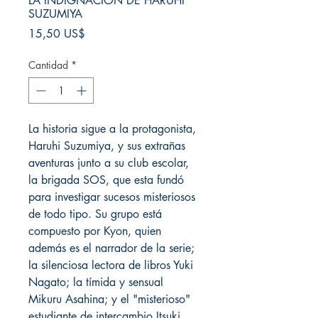
LA INDIGNACIÓN DE HARUHI
SUZUMIYA
Precio
15,50 US$
Cantidad
*
La historia sigue a la protagonista,
Haruhi Suzumiya, y sus extrañas
aventuras junto a su club escolar,
la brigada SOS, que esta fundó
para investigar sucesos misteriosos
de todo tipo. Su grupo está
compuesto por Kyon, quien
además es el narrador de la serie;
la silenciosa lectora de libros Yuki
Nagato; la tímida y sensual
Mikuru Asahina; y el "misterioso"
estudiante de intercambio Itsuki