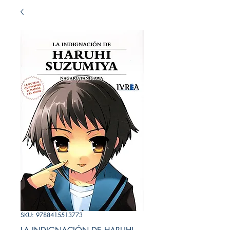
SKU: 9788415513773