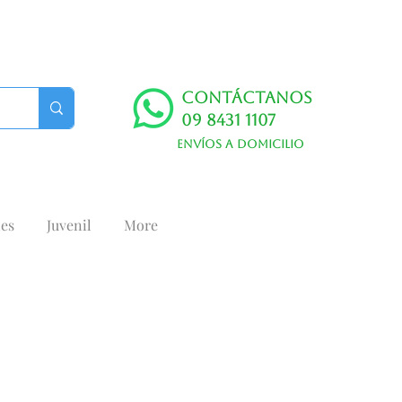
Contáctanos
09 8431 1107
Envíos a domicilio
es
Juvenil
More