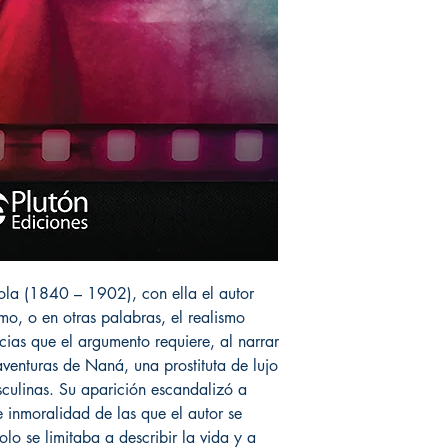
la (1840 – 1902), con ella el autor
mo, o en otras palabras, el realismo
cias que el argumento requiere, al narrar
aventuras de Naná, una prostituta de lujo
sculinas. Su aparición escandalizó a
 inmoralidad de las que el autor se
lo se limitaba a describir la vida y a