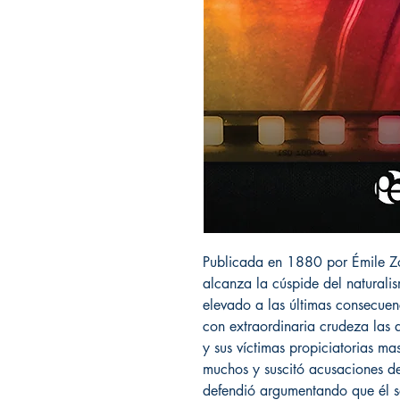
Publicada en 1880 por Émile Zo
alcanza la cúspide del naturalis
elevado a las últimas consecuen
con extraordinaria crudeza las 
y sus víctimas propiciatorias ma
muchos y suscitó acusaciones de
defendió argumentando que él so