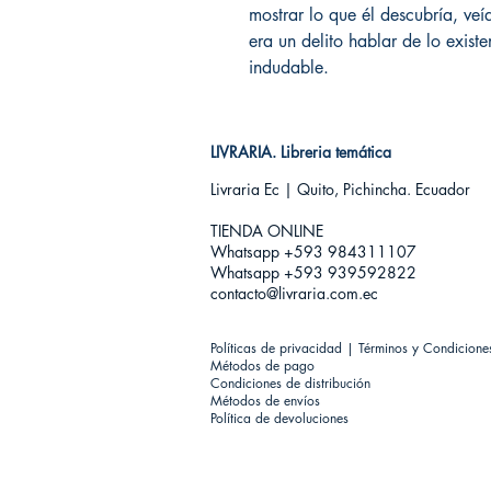
mostrar lo que él descubría, ve
era un delito hablar de lo existe
indudable.
LIVRARIA. Libreria temática
Livraria Ec | Quito, Pichincha. Ecuador
TIENDA ONLINE​
Whatsapp +593
984311107
Whatsapp +593 939592822
contacto@livraria.com.ec
Políticas de privacidad | Términos y Condicione
Métodos de pago
Condiciones de distribución
Métodos de envíos
Política de devoluciones