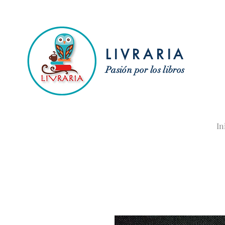
LIVRARIA
Pasión por los libros
In