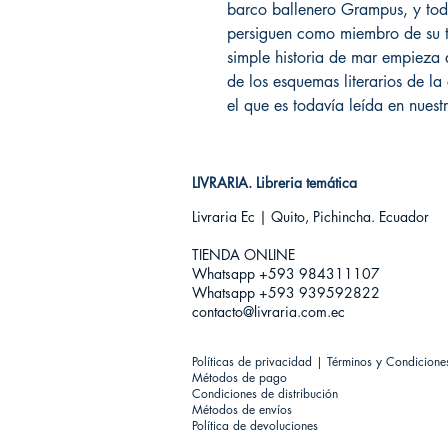
barco ballenero Grampus, y toda
persiguen como miembro de su 
simple historia de mar empieza 
de los esquemas literarios de l
el que es todavía leída en nuestr
LIVRARIA. Libreria temática
Livraria Ec | Quito, Pichincha. Ecuador
TIENDA ONLINE​
Whatsapp +593
984311107
Whatsapp +593 939592822
contacto@livraria.com.ec
Políticas de privacidad | Términos y Condicione
Métodos de pago
Condiciones de distribución
Métodos de envíos
Política de devoluciones