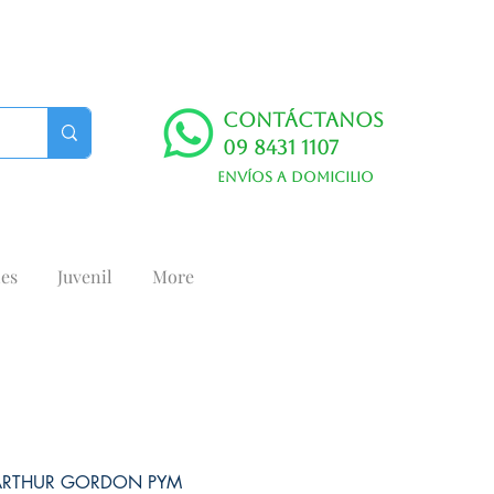
Contáctanos
09 8431 1107
Envíos a domicilio
es
Juvenil
More
ARTHUR GORDON PYM