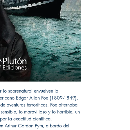
or lo sobrenatural envuelven la
americano Edgar Allan Poe (1809-1849),
e aventuras terroríficas. Poe alternaba
nsible, lo maravilloso y lo horrible, un
or la exactitud científica.
oven Arthur Gordon Pym, a bordo del