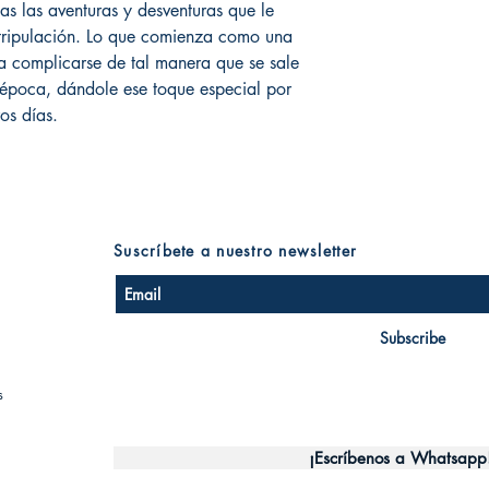
s las aventuras y desventuras que le
tripulación. Lo que comienza como una
a complicarse de tal manera que se sale
a época, dándole ese toque especial por
os días.
Suscríbete a nuestro newsletter
Subscribe
s
¡Escríbenos a Whatsapp