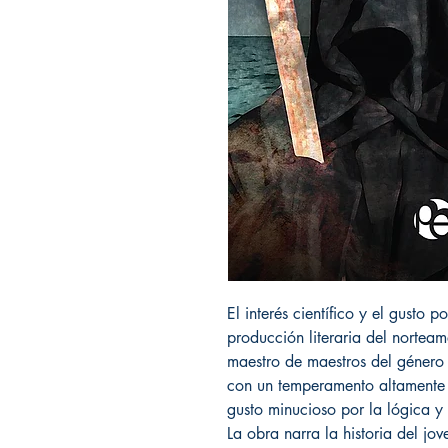
El interés científico y el gusto p
producción literaria del norte
maestro de maestros del género d
con un temperamento altamente se
gusto minucioso por la lógica y p
La obra narra la historia del j