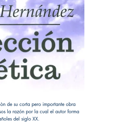
iòn de su corta pero importante obra
os la razón por la cual el autor forma
ñoles del siglo XX.