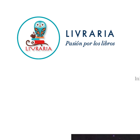
LIVRARIA
Pasión por los libros
In