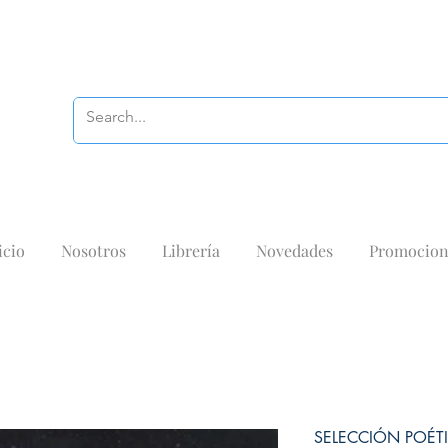
icio
Nosotros
Librería
Novedades
Promocion
SELECCIÓN POÉT