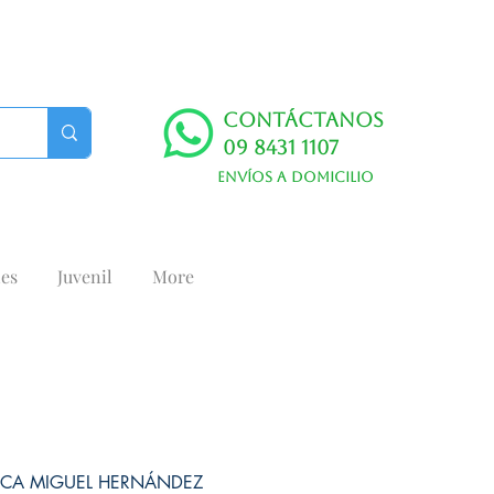
Contáctanos
09 8431 1107
Envíos a domicilio
es
Juvenil
More
ICA MIGUEL HERNÁNDEZ