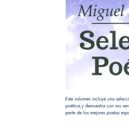
Este volumen incluye una selecc
poética,y demuestra con sus vers
parte de los mejores poetas espa