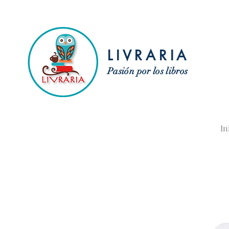
LIVRARIA
Pasión por los libros
In