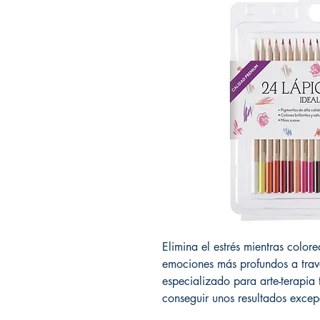
Elimina el estrés mientras colore
emociones más profundos a través
especializado para arte-terapia t
conseguir unos resultados excep