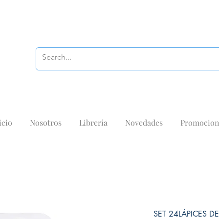
icio
Nosotros
Librería
Novedades
Promocion
SET 24LÁPICES D