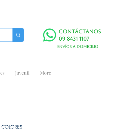
Contáctanos
09 8431 1107
Envíos a domicilio
es
Juvenil
More
E COLORES