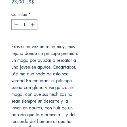
Precio
23,00 US$
Cantidad
*
Érase una vez un reino muy, muy
lejano donde un príncipe premió a
un mago por ayudar a rescatar a
una joven en apuros. Encantador.
Lástima que nada de esto sea
verdad.En realidad, el príncipe
sueña con gloria y venganza; el
mago, con que sus hechizos no
sean siempre un desastre y la
joven en apuros, con huir de un
pasado que la atormenta... y del
recuerdo del hombre al que ha