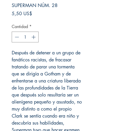
SUPERMAN NÚM. 28
Precio
5,50 US$
Cantidad
*
Después de detener a un grupo de
fanáticos racistas, de fracasar
tratando de parar una tormenta
que se dirigía a Gotham y de
enfrentarse a una criatura liberada
de las profundidades de la Tierra
que después solo resultaría ser un
alienígena pequeño y asustado, no
muy distinto a como el propio
Clark se sentía cuando era niño y
descubría sus habilidades,
Superman tuvo que hacer examen