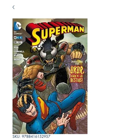
SKU: 9788416152957