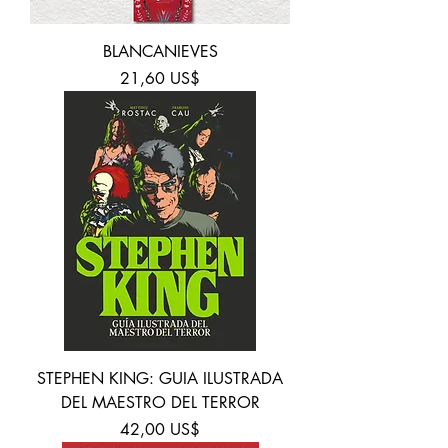
BLANCANIEVES
Precio
21,60 US$
STEPHEN KING: GUIA ILUSTRADA
DEL MAESTRO DEL TERROR
Precio
42,00 US$