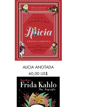
ALICIA ANOTADA
Precio
60,00 US$