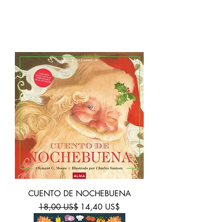
LIBROS ILUSTRADOS
CUENTO DE NOCHEBUENA
Precio
Precio de oferta
18,00 US$
14,40 US$