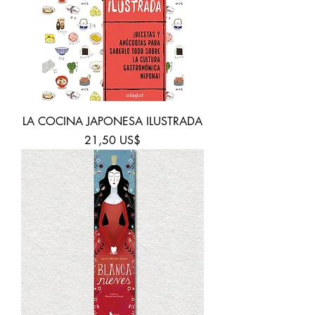
LA COCINA JAPONESA ILUSTRADA
Precio
21,50 US$