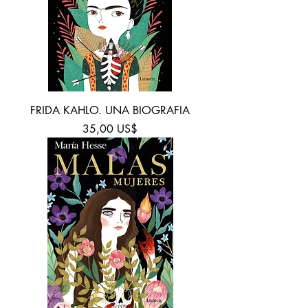
FRIDA KAHLO. UNA BIOGRAFIA
Precio
35,00 US$