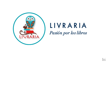
LIVRARIA
Pasión por los libros
In
L