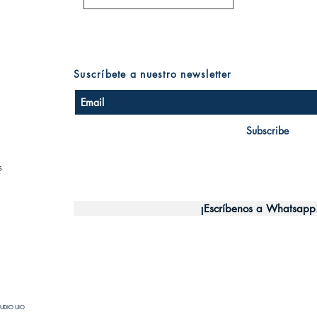
Suscríbete a nuestro newsletter
Subscribe
s
¡Escríbenos a Whatsapp
UDIO UIO