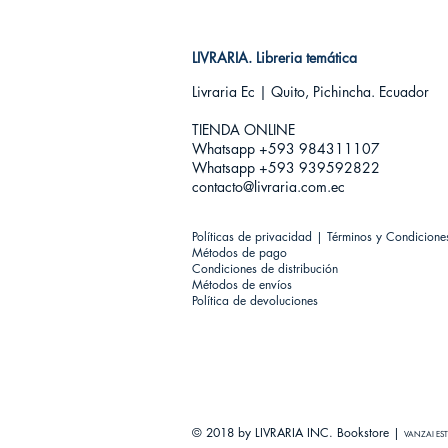
LIVRARIA. Libreria temática
Livraria Ec | Quito, Pichincha. Ecuador
TIENDA ONLINE​
Whatsapp +593
984311107
Whatsapp +593 939592822
contacto@livraria.com.ec
Políticas de privacidad | Términos y Condicione
Métodos de pago
Condiciones de distribución
Métodos de envíos
Política de devoluciones
© 2018 by LIVRARIA INC. Bookstore |
VANZAI EST