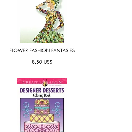
Vista rápida
FLOWER FASHION FANTASIES
Precio
8,50 US$