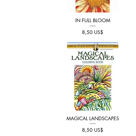
Vista rápida
IN FULL BLOOM
Precio
8,50 US$
Vista rápida
MAGICAL LANDSCAPES
Precio
8,50 US$