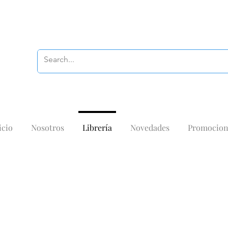
icio
Nosotros
Librería
Novedades
Promocion
IBROS PARA PINTAR