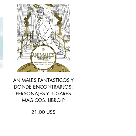
Vista rápida
ANIMALES FANTASTICOS Y
DONDE ENCONTRARLOS:
PERSONAJES Y LUGARES
MAGICOS. LIBRO P
Precio
21,00 US$