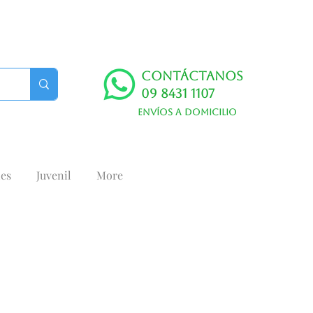
Contáctanos
09 8431 1107
Envíos a domicilio
es
Juvenil
More