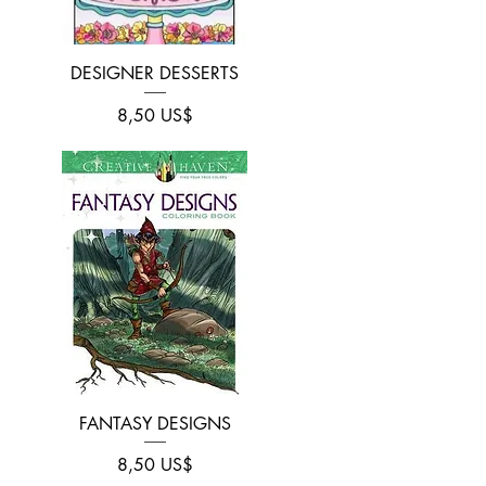
Vista rápida
DESIGNER DESSERTS
Precio
8,50 US$
Vista rápida
FANTASY DESIGNS
Precio
8,50 US$