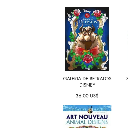
Vista rápida
GALERIA DE RETRATOS
DISNEY
Precio
36,00 US$