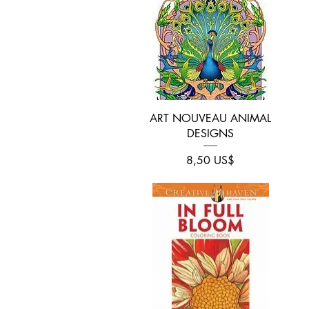
Vista rápida
ART NOUVEAU ANIMAL
DESIGNS
Precio
8,50 US$