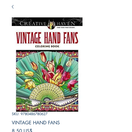
SKU: 9780486780627
VINTAGE HAND FANS
Precio
8,50 US$