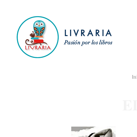
LIVRARIA
Pasión por los libros
In
E