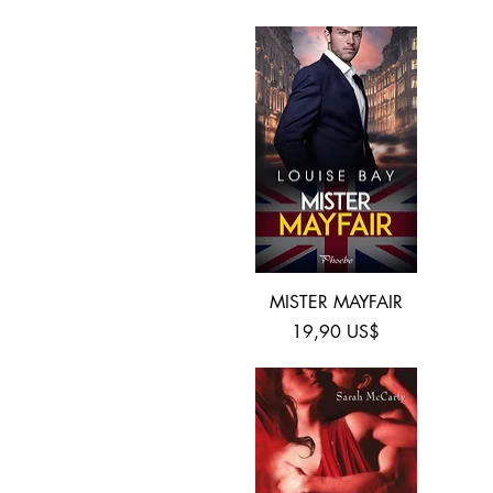
Vista rápida
MISTER MAYFAIR
Precio
19,90 US$