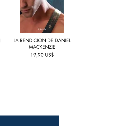
Vista rápida
N
LA RENDICION DE DANIEL
MACKENZIE
Precio
19,90 US$