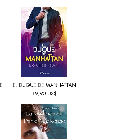
Vista rápida
E
EL DUQUE DE MANHATTAN
Precio
19,90 US$