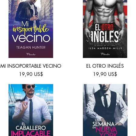
Vista rápida
Vista rápida
MI INSOPORTABLE VECINO
EL OTRO INGLÉS
Precio
Precio
19,90 US$
19,90 US$