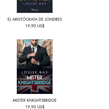
Vista rápida
EL ARISTÓCRATA DE LONDRES
Precio
19,90 US$
Vista rápida
MISTER KNIGHTSBRIDGE
Precio
19,90 US$