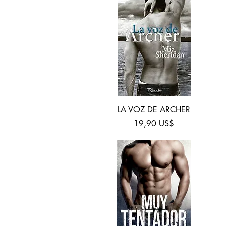
Vista rápida
LA VOZ DE ARCHER
Precio
19,90 US$