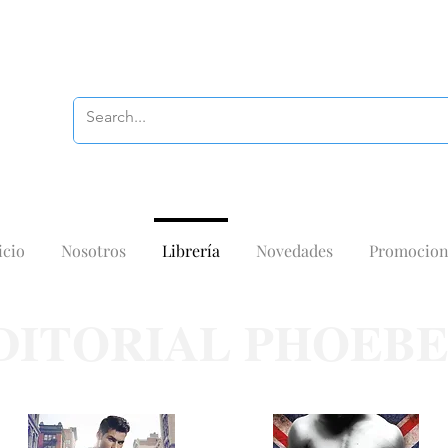
icio
Nosotros
Librería
Novedades
Promocion
DITORIAL PHOEB