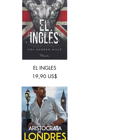
Vista rápida
EL INGLES
Precio
19,90 US$