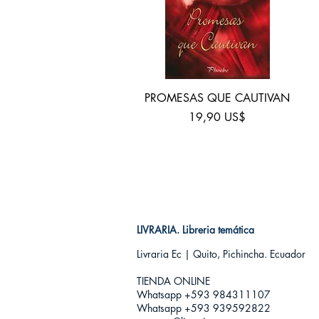
Vista rápida
PROMESAS QUE CAUTIVAN
Precio
19,90 US$
LIVRARIA. Libreria temática
Livraria Ec | Quito, Pichincha. Ecuador
TIENDA ONLINE​
Whatsapp +593
984311107
Whatsapp +593 939592822