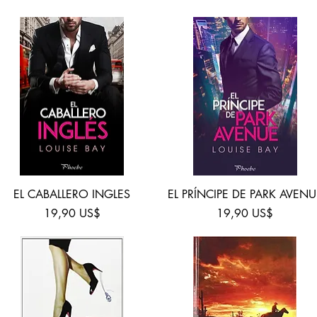
Vista rápida
Vista rápida
EL CABALLERO INGLES
EL PRÍNCIPE DE PARK AVENU
Precio
Precio
19,90 US$
19,90 US$