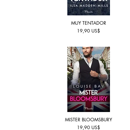
Vista rápida
MUY TENTADOR
Precio
19,90 US$
Vista rápida
MISTER BLOOMSBURY
Precio
19,90 US$