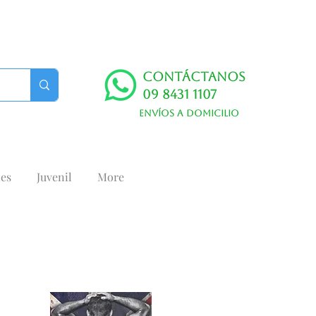
Contáctanos
09 8431 1107
Envíos a domicilio
es
Juvenil
More
E