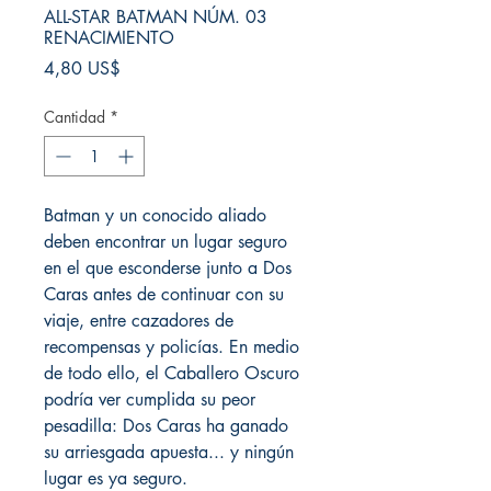
ALL-STAR BATMAN NÚM. 03
RENACIMIENTO
Precio
4,80 US$
Cantidad
*
Batman y un conocido aliado
deben encontrar un lugar seguro
en el que esconderse junto a Dos
Caras antes de continuar con su
viaje, entre cazadores de
recompensas y policías. En medio
de todo ello, el Caballero Oscuro
podría ver cumplida su peor
pesadilla: Dos Caras ha ganado
su arriesgada apuesta... y ningún
lugar es ya seguro.