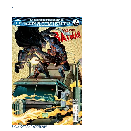
SKU: 9788416998289