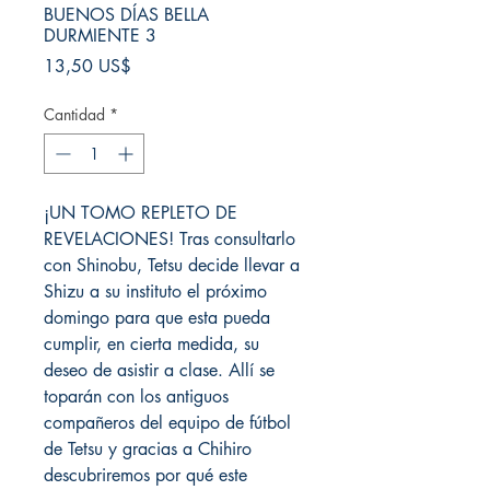
BUENOS DÍAS BELLA
DURMIENTE 3
Precio
13,50 US$
Cantidad
*
¡UN TOMO REPLETO DE
REVELACIONES! Tras consultarlo
con Shinobu, Tetsu decide llevar a
Shizu a su instituto el próximo
domingo para que esta pueda
cumplir, en cierta medida, su
deseo de asistir a clase. Allí se
toparán con los antiguos
compañeros del equipo de fútbol
de Tetsu y gracias a Chihiro
descubriremos por qué este