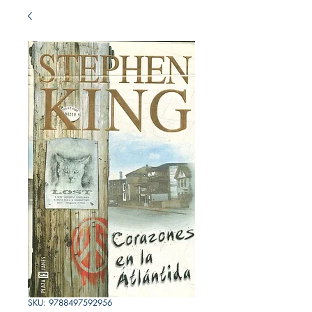
SKU: 9788497592956