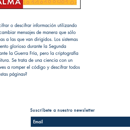
cifrar o descifrar información utilizando
ercambiar mensajes de manera que sólo
as a las que van dirigidos. Los sistemas
ento glorioso durante la Segunda
nte la Guerra Fría, pero la criptografía
itura. Se trata de una ciencia con un
eves a romper el código y descifrar todos
estas páginas?
Suscríbete a nuestro newsletter