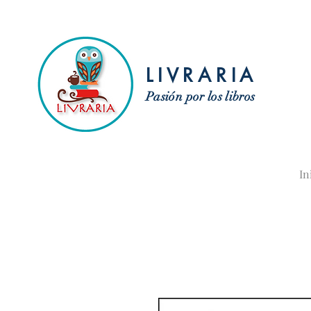
LIVRARIA
Pasión por los libros
In