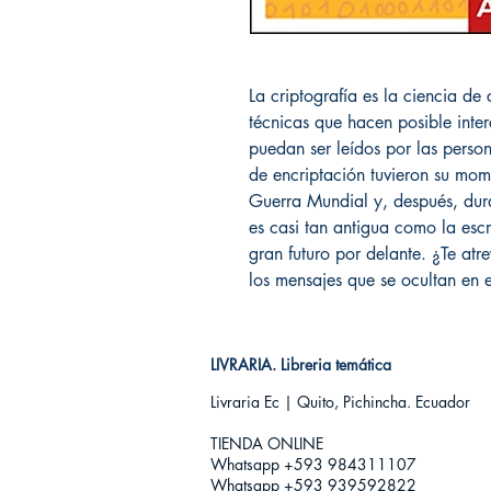
La criptografía es la ciencia de 
técnicas que hacen posible int
puedan ser leídos por las person
de encriptación tuvieron su mom
Guerra Mundial y, después, dura
es casi tan antigua como la escr
gran futuro por delante. ¿Te atr
los mensajes que se ocultan en 
LIVRARIA. Libreria temática
Livraria Ec | Quito, Pichincha. Ecuador
TIENDA ONLINE​
Whatsapp +593
984311107
Whatsapp +593 939592822