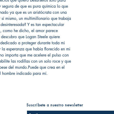
fectos que quiero besárselos solo para
y segura de que es pura química lo que
nado ya que es un aristócrata con una
 sí mismo, un multimillonario que trabaja
desinteresada? Y es tan espectacular
o, como he dicho, el amor parece
descubro que Logan Steele quiere
 dedicado a proteger durante toda mi
 la esperanza que había florecido en mi
 no importa que me acelere el pulso con
ilite las rodillas con un solo roce y que
bese del mundo.Puede que crea en el
el hombre indicado para mí.
Suscríbete a nuestro newsletter