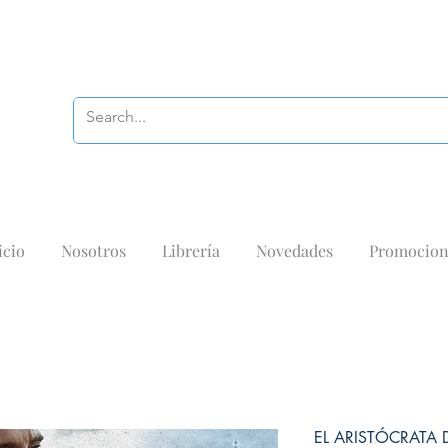
icio
Nosotros
Librería
Novedades
Promocion
EL ARISTÓCRATA