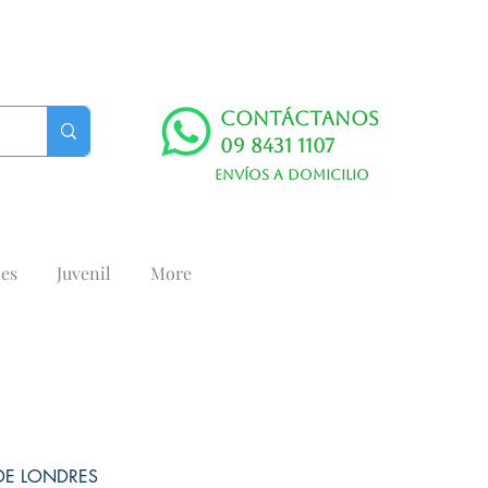
Contáctanos
09 8431 1107
Envíos a domicilio
es
Juvenil
More
 DE LONDRES