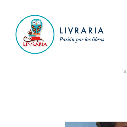
LIVRARIA
Pasión por los libros
In