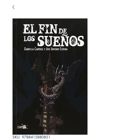
SKU: 9788415880851