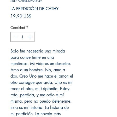
SKU: 9788416970742
LA PERDICIÓN DE CATHY
Precio
19,90 US$
Cantidad
*
Solo fue necesaria una mirada
para convertirme en una
mentirosa. Mi vida es un desastre.
Amo a un hombre. No, amo a
dos. Creo Uno me hace el amor, el
otro consigue que arda. Uno es mi
roca; el otro, mi kriptonita. Estoy
rota, perdida, y me odio a mí
misma, pero no puedo detenerme.
Esta es mi historia. La historia de
mi perdición. La novela más