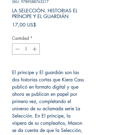
SKU: 9789588763217
LA SELECCIÓN. HISTORIAS EL
PRÍNCIPE Y EL GUARDIÁN
Precio
17,00 US$
Cantidad
*
El príncipe y El guardián son las
dos historias cortas que Kiera Cass
publicó en formato digital y que
ahora se publican en papel por
primera vez, completando el
universo de su aclamada serie La
Selección. En El príncipe, la
víspera de su cumpleaños, Maxon
se da cuenta de que la Selección,