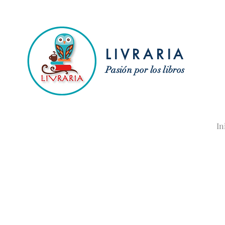
LIVRARIA
Pasión por los libros
In