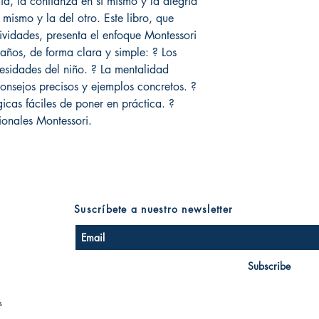
ía, la confianza en sí mismo y la alegría
 mismo y la del otro. Este libro, que
tividades, presenta el enfoque Montessori
años, de forma clara y simple: ? Los
cesidades del niño. ? La mentalidad
onsejos precisos y ejemplos concretos. ?
cas fáciles de poner en práctica. ?
ionales Montessori.
Suscríbete a nuestro newsletter
Subscribe
s