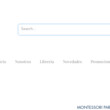
icio
Nosotros
Librería
Novedades
Promocion
MONTESSORI PAR