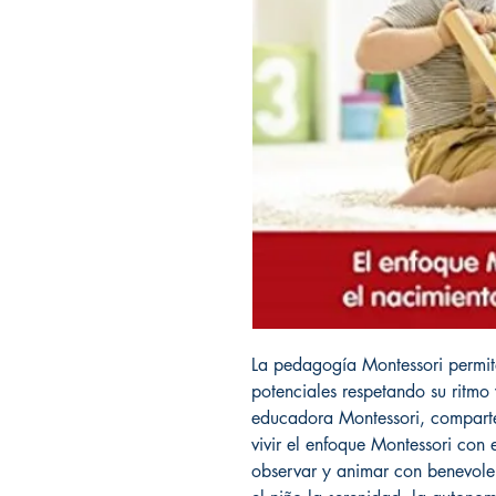
La pedagogía Montessori permit
potenciales respetando su ritmo 
educadora Montessori, comparte 
vivir el enfoque Montessori con
observar y animar con benevolen