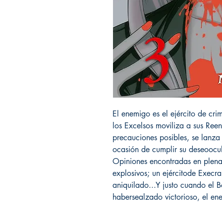
El enemigo es el ejército de c
los Excelsos moviliza a sus Ree
precauciones posibles, se lanza
ocasión de cumplir su deseoocul
Opiniones encontradas en plena 
explosivos; un ejércitode Execr
aniquilado...Y justo cuando el 
habersealzado victorioso, el en