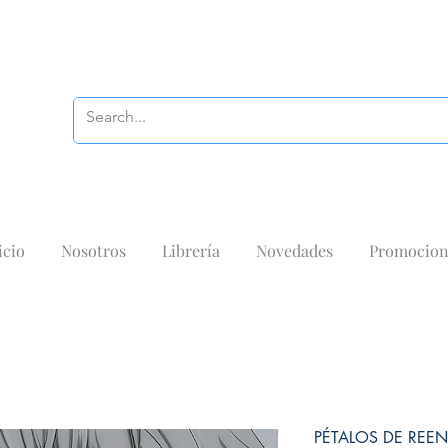
icio
Nosotros
Librería
Novedades
Promocion
PÉTALOS DE REE