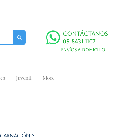
Contáctanos
09 8431 1107
Envíos a domicilio
es
Juvenil
More
NCARNACIÓN 3