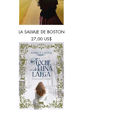
LA SALVAJE DE BOSTON
Precio
27,00 US$