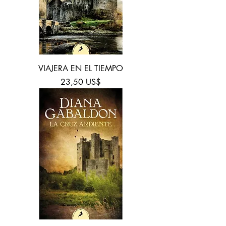
VIAJERA EN EL TIEMPO
Precio
23,50 US$