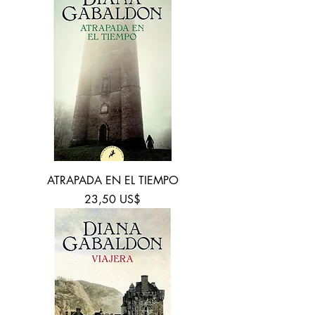
ATRAPADA EN EL TIEMPO
Precio
23,50 US$