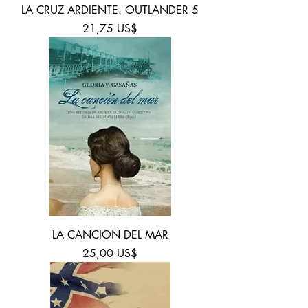
LA CRUZ ARDIENTE. OUTLANDER 5
Precio
21,75 US$
LA CANCION DEL MAR
Precio
25,00 US$