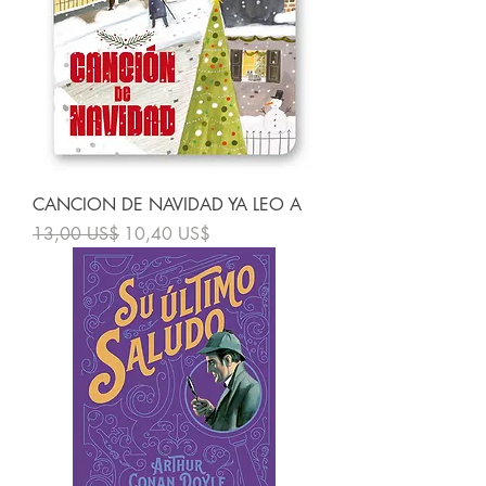
CANCION DE NAVIDAD YA LEO A
Precio
Precio de oferta
13,00 US$
10,40 US$