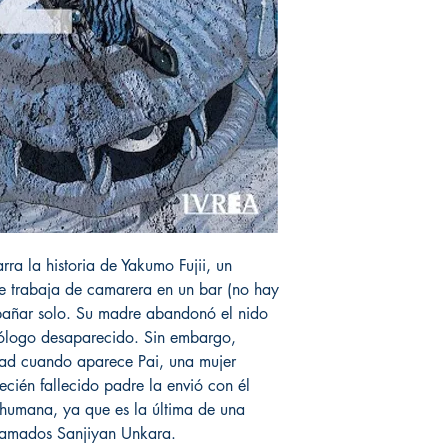
arra la historia de Yakumo Fujii, un
ue trabaja de camarera en un bar (no hay
apañar solo. Su madre abandonó el nido
opólogo desaparecido. Sin embargo,
dad cuando aparece Pai, una mujer
ecién fallecido padre la envió con él
 humana, ya que es la última de una
llamados Sanjiyan Unkara.