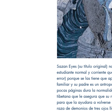
Sazan Eyes (su título original) n
estudiante normal y corriente q
error) porque se las tiene que 
familiar y su padre es un antr
pocas páginas dura la normali
tibetana que le asegura que su r
para que la ayudara a volverse
raza de demonios de tres ojos 