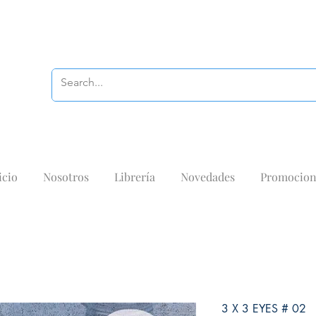
icio
Nosotros
Librería
Novedades
Promocion
3 X 3 EYES # 02