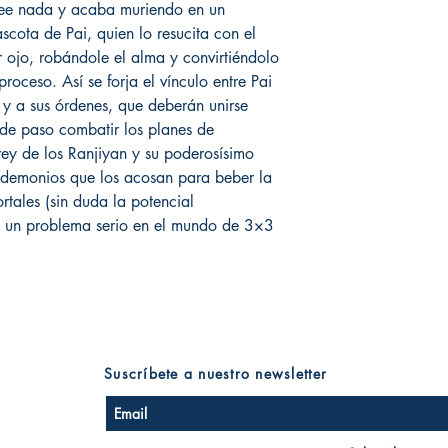
ree nada y acaba muriendo en un
scota de Pai, quien lo resucita con el
r ojo, robándole el alma y convirtiéndolo
roceso. Así se forja el vínculo entre Pai
y a sus órdenes, que deberán unirse
de paso combatir los planes de
ey de los Ranjiyan y su poderosísimo
e demonios que los acosan para beber la
rtales (sin duda la potencial
s un problema serio en el mundo de 3×3
Suscríbete a nuestro newsletter