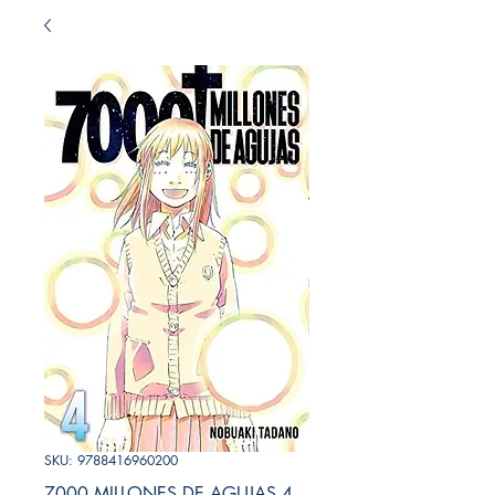
SKU: 9788416960200
7000 MILLONES DE AGUJAS 4