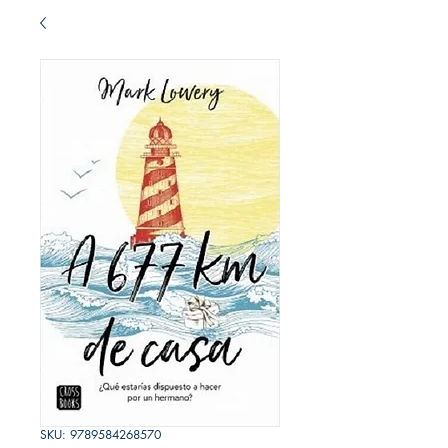
SKU: 9789584268570