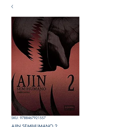
SKU: 9788467921557
AJIN SEMIHUMANO 2