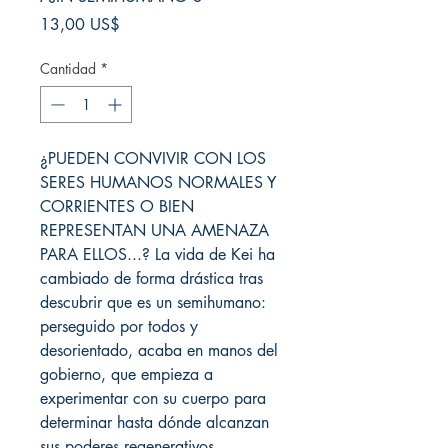
Precio
13,00 US$
Cantidad
*
¿PUEDEN CONVIVIR CON LOS
SERES HUMANOS NORMALES Y
CORRIENTES O BIEN
REPRESENTAN UNA AMENAZA
PARA ELLOS...? La vida de Kei ha
cambiado de forma drástica tras
descubrir que es un semihumano:
perseguido por todos y
desorientado, acaba en manos del
gobierno, que empieza a
experimentar con su cuerpo para
determinar hasta dónde alcanzan
sus poderes regenerativos...