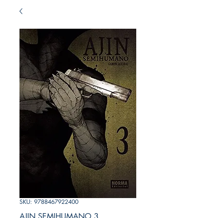
SKU: 9788467922400
AJIN SEMIHUMANO 3