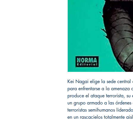
Kei Nagai elige la sede centra
para enfrentarse a la amenaza 
produce el ataque terrorista, su
un grupo armado a las órdenes d
terroristas semihumanos liderad
en un rascacielos totalmente aisl