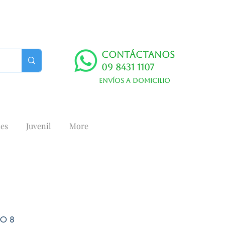
Contáctanos
09 8431 1107
Envíos a domicilio
es
Juvenil
More
NO 8