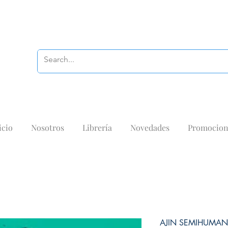
icio
Nosotros
Librería
Novedades
Promocion
AJIN SEMIHUMA