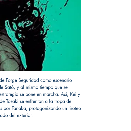
l de Forge Seguridad como escenario
de Satô, y al mismo tiempo que se
 estrategia se pone en marcha. Así, Kei y
e Tosaki se enfrentan a la tropa de
os por Tanaka, protagonizando un tiroteo
ado del exterior.