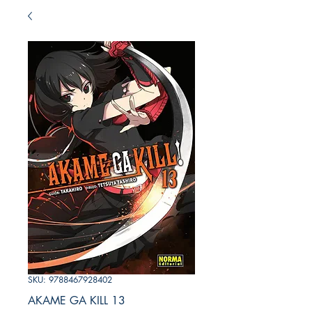
SKU: 9788467928402
AKAME GA KILL 13