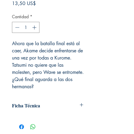
Precio
13,50 US$
Cantidad
*
Ahora que la batalla final está al
caer, Akame decide enfrentarse de
una vez por todas a Kurome.
Tatsumi no quiere que las
molesten, pero Wave se entromete.
¿Qué final aguarda a las dos
hermanas?
Ficha Técnica
# de páginas: 274
Editorial: Norma
Idioma: Castellano