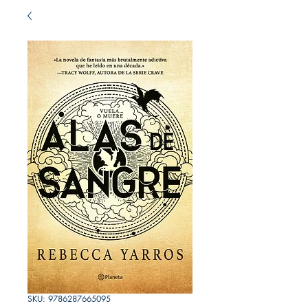
SKU: 9786287665095