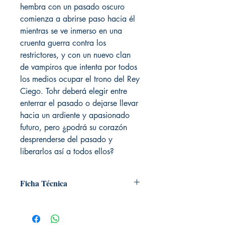
hembra con un pasado oscuro
comienza a abrirse paso hacia él
mientras se ve inmerso en una
cruenta guerra contra los
restrictores, y con un nuevo clan
de vampiros que intenta por todos
los medios ocupar el trono del Rey
Ciego. Tohr deberá elegir entre
enterrar el pasado o dejarse llevar
hacia un ardiente y apasionado
futuro, pero ¿podrá su corazón
desprenderse del pasado y
liberarlos así a todos ellos?
Ficha Técnica
# de páginas: 704
Editorial: DEBOLSILLO
Idioma: Castellano