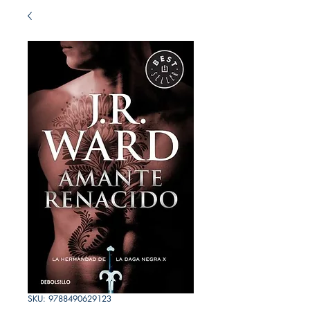
SKU: 9788490629123