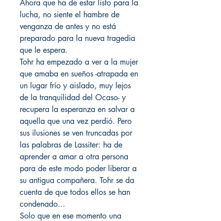
Ahora que ha de estar listo para la
lucha, no siente el hambre de
venganza de antes y no está
preparado para la nueva tragedia
que le espera.
Tohr ha empezado a ver a la mujer
que amaba en sueños -atrapada en
un lugar frío y aislado, muy lejos
de la tranquilidad del Ocaso- y
recupera la esperanza en salvar a
aquella que una vez perdió. Pero
sus ilusiones se ven truncadas por
las palabras de Lassiter: ha de
aprender a amar a otra persona
para de este modo poder liberar a
su antigua compañera. Tohr se da
cuenta de que todos ellos se han
condenado...
Solo que en ese momento una