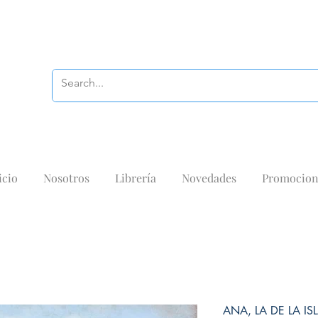
icio
Nosotros
Librería
Novedades
Promocion
ANA, LA DE LA ISLA