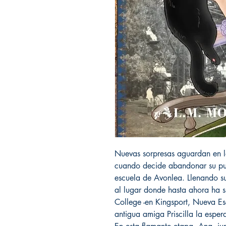
Nuevas sorpresas aguardan en l
cuando decide abandonar su pu
escuela de Avonlea. Llenando su
al lugar donde hasta ahora ha 
College -en Kingsport, Nueva E
antigua amiga Priscilla la esper