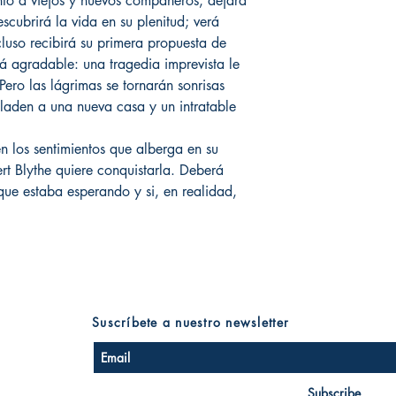
nto a viejos y nuevos compañeros, dejará
escubrirá la vida en su plenitud; verá
cluso recibirá su primera propuesta de
á agradable: una tragedia imprevista le
ero las lágrimas se tornarán sonrisas
sladen a una nueva casa y un intratable
n los sentimientos que alberga en su
ert Blythe quiere conquistarla. Deberá
' que estaba esperando y si, en realidad,
Suscríbete a nuestro newsletter
Subscribe