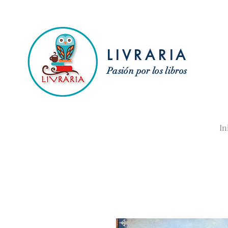
LIVRARIA
Pasión por los libros
In