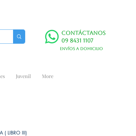
Contáctanos
09 8431 1107
Envíos a domicilio
es
Juvenil
More
 ( LIBRO III)