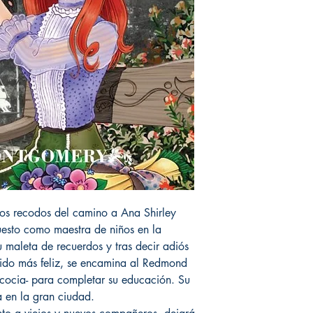
os recodos del camino a Ana Shirley
esto como maestra de niños en la
 maleta de recuerdos y tras decir adiós
sido más feliz, se encamina al Redmond
scocia- para completar su educación. Su
a en la gran ciudad.