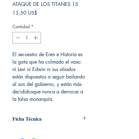
ATAQUE DE LOS TITANES 15
Precio
13,50 US$
Cantidad
*
El secuestro de Eren e Historia es
la gota que ha colmado el vaso:
ni Levi ni Edwin ni sus aliados
están dispuestos a seguir bailando
al son del gobierno, y están más
decididosque nunca a derrocar a
la falsa monarquía.
Ficha Técnica
# de páginas: 192
Editorial: Norma