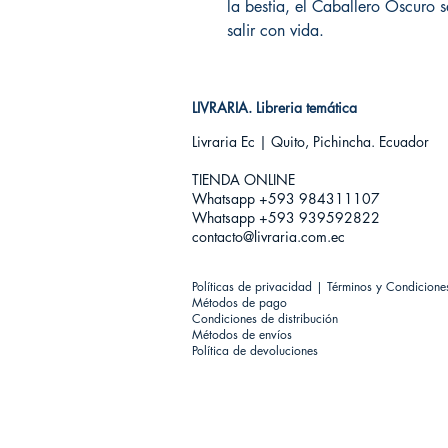
la bestia, el Caballero Oscuro 
salir con vida.
LIVRARIA. Libreria temática
Livraria Ec | Quito, Pichincha. Ecuador
TIENDA ONLINE​
Whatsapp +593
984311107
Whatsapp +593 939592822
contacto@livraria.com.ec
Políticas de privacidad | Términos y Condicione
Métodos de pago
Condiciones de distribución
Métodos de envíos
Política de devoluciones