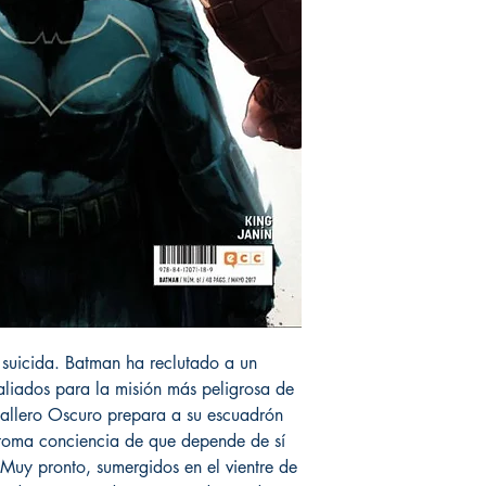
 suicida. Batman ha reclutado a un
 aliados para la misión más peligrosa de
allero Oscuro prepara a su escuadrón
a, toma conciencia de que depende de sí
Muy pronto, sumergidos en el vientre de