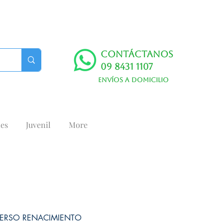
Contáctanos
09 8431 1107
Envíos a domicilio
es
Juvenil
More
VERSO RENACIMIENTO