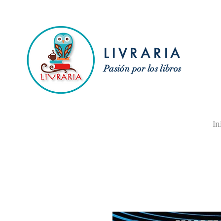
LIVRARIA
Pasión por los libros
In