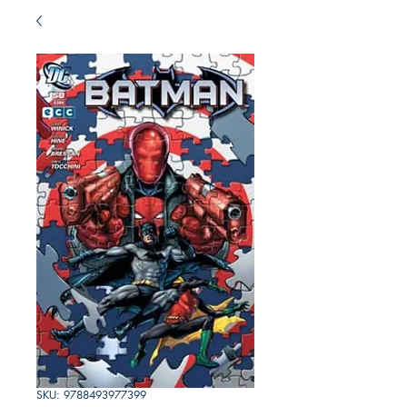
SKU: 9788493977399