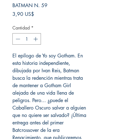
BATMAN N. 59
Precio
3,90 US$
Cantidad
*
El epílogo de Yo soy Gotham. En
esta historia independiente,
dibujada por Ivan Reis, Batman
busca la redención mientras trata
de mantener a Gotham Girl
alejada de una vida llena de
peligros. Pero... ¿puede el
Caballero Oscuro salvar a alguien
que no quiere ser salvado? ¡Última
entrega antes del primer
Batcrossover de la era
Renacimiento, que publicaremos