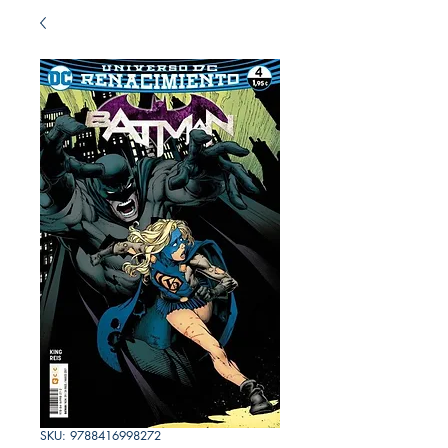
SKU: 9788416998272