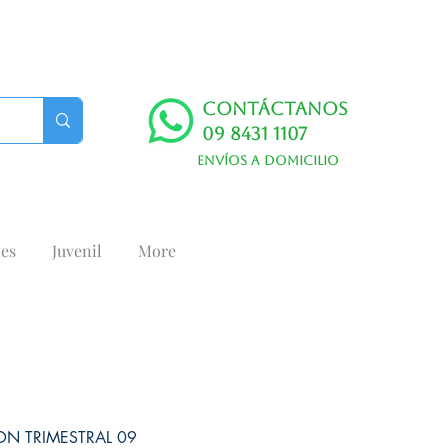
Contáctanos
09 8431 1107
Envíos a domicilio
es
Juvenil
More
ON TRIMESTRAL 09