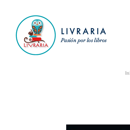
LIVRARIA
Pasión por los libros
In