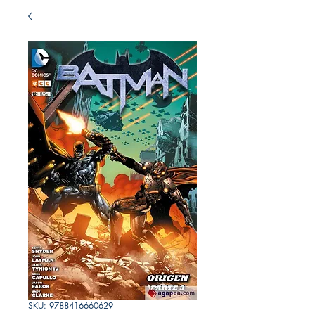
SKU: 9788416660629